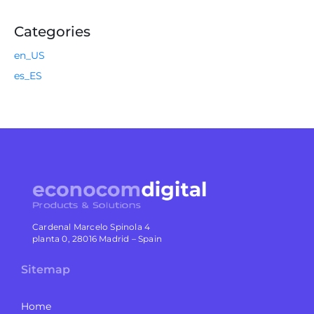
Categories
en_US
es_ES
Cardenal Marcelo Spinola 4
planta 0, 28016 Madrid – Spain
Sitemap
Home