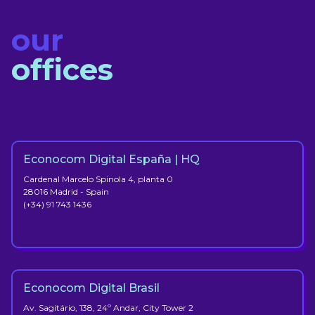
our
offices
Econocom Digital España | HQ
Cardenal Marcelo Spinola 4, planta 0
28016 Madrid - Spain
(+34) 91 743 1436
Econocom Digital Brasil
Av. Sagitário, 138, 24º Andar, City Tower 2