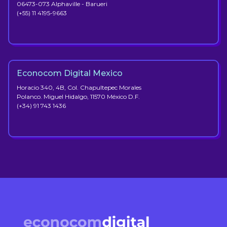
06473-073 Alphaville - Barueri
(+55) 11 4195-9663​​
Econocom Digital Mexico
Horacio 340, 4B, Col. Chapultepec Morales
Polanco. Miguel Hidalgo, 11570 México D.F.
(+34) 91 743 1436​​