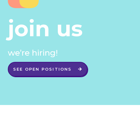
join us
we’re hiring!
SEE OPEN POSITIONS