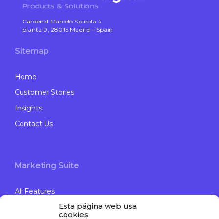
Cardenal Marcelo Spinola 4
planta 0, 28016 Madrid – Spain
Sitemap
Home
Customer Stories
Insights
Contact Us
Marketing Suite
All Features
Esta página web usa
Offer management
cookies