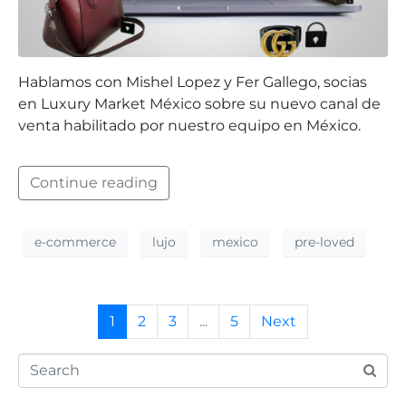
Hablamos con Mishel Lopez y Fer Gallego, socias
en Luxury Market México sobre su nuevo canal de
venta habilitado por nuestro equipo en México.
Continue reading
e-commerce
lujo
mexico
pre-loved
1
2
3
...
5
Next