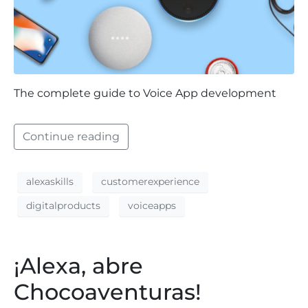
The complete guide to Voice App development
Continue reading
alexaskills
customerexperience
digitalproducts
voiceapps
¡Alexa, abre
Chocoaventuras!