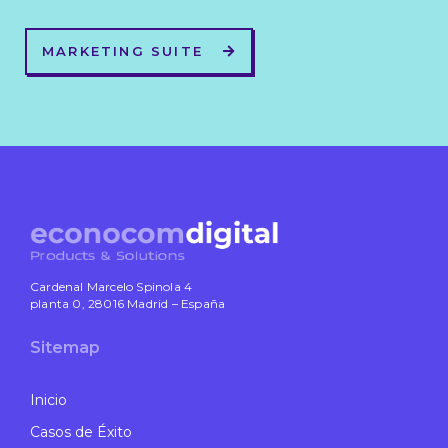
MARKETING SUITE
Cardenal Marcelo Spinola 4
planta 0, 28016 Madrid – España
Sitemap
Inicio
Casos de Éxito